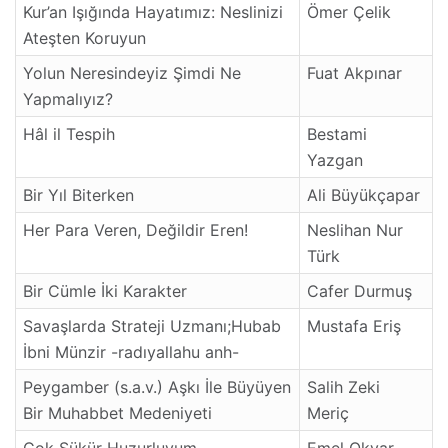
Kur’an Işığında Hayatımız: Neslinizi
Ömer Çelik
Ateşten Koruyun
Yolun Neresindeyiz Şimdi Ne
Fuat Akpınar
Yapmalıyız?
Hâl il Tespih
Bestami
Yazgan
Bir Yıl Biterken
Ali Büyükçapar
Her Para Veren, Değildir Eren!
Neslihan Nur
Türk
Bir Cümle İki Karakter
Cafer Durmuş
Savaşlarda Strateji Uzmanı;Hubab
Mustafa Eriş
İbni Münzir -radıyallahu anh-
Peygamber (s.a.v.) Aşkı İle Büyüyen
Salih Zeki
Bir Muhabbet Medeniyeti
Meriç