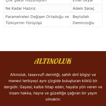
Çok Şükür Huzurluyum
Emel Okyar
Ne Kadar Hazırız
Adem Saraç
Parametreleri Değişen Ortadoğu ve
Beytullah
Türkiye’nin Yürüyüşü
Demircioğlu
Altınoluk, tasavvufî derinliği, sahih dinî bilgiyi ve
manevi terbiyeyi aynı çizgide buluşturan köklü bir
dergidir. Gayesi; kalbe hitap eden, hayata yön veren ve
insanı hakka, hayra ve güzelliğe çağıran bir yayın
olmaktır.