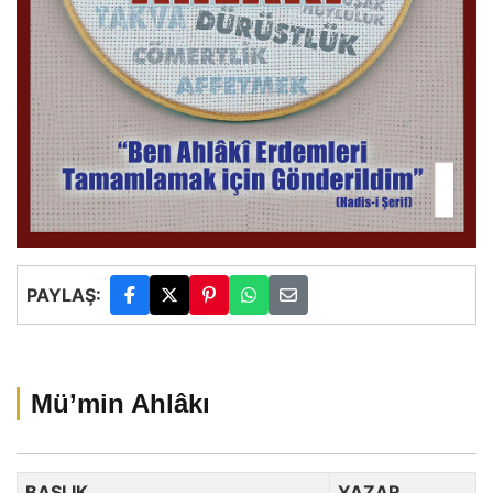
PAYLAŞ:
Mü’min Ahlâkı
BAŞLIK
YAZAR