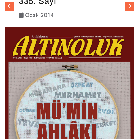
335. Sayı
Ocak 2014